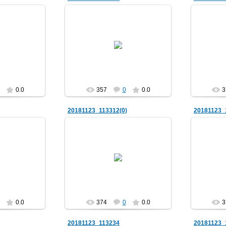
018
25.11.2018
v
Lev
0.0
357
0
0.0
3
20181123_113312(0)
20181123_
018
25.11.2018
v
Lev
0.0
374
0
0.0
3
20181123_113234
20181123_