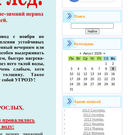
Поиск
Календарь
«
Август 2026
»
Пн
Вт
Ср
Чт
Пт
Сб
Вс
1
2
3
4
5
6
7
8
9
10
11
12
13
14
15
16
17
18
19
20
21
22
23
24
25
26
27
28
29
30
31
Архив записей
2013 Сентябрь
2013 Октябрь
2013 Ноябрь
2013 Декабрь
2014 Январь
2014 Февраль