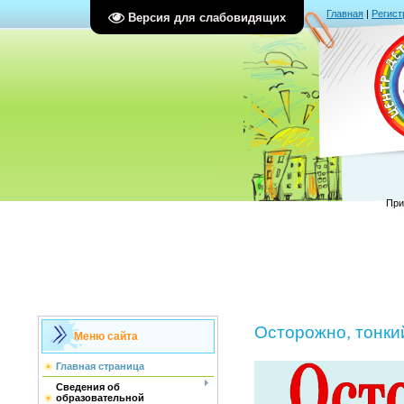
Главная
|
Регист
Версия для слабовидящих
При
Осторожно, тонки
Меню сайта
Главная страница
Сведения об
образовательной