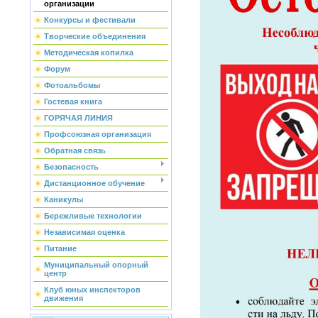
организации
Конкурсы и фестивали
Творческие объединения
Методическая копилка
Форум
Фотоальбомы
Гостевая книга
ГОРЯЧАЯ ЛИНИЯ
Профсоюзная организация
Обратная связь
Безопасность
Дистанционное обучение
Каникулы
Бережливые технологии
Независимая оценка
Питание
Муниципальный опорный
центр
Клуб юных инспекторов
движения