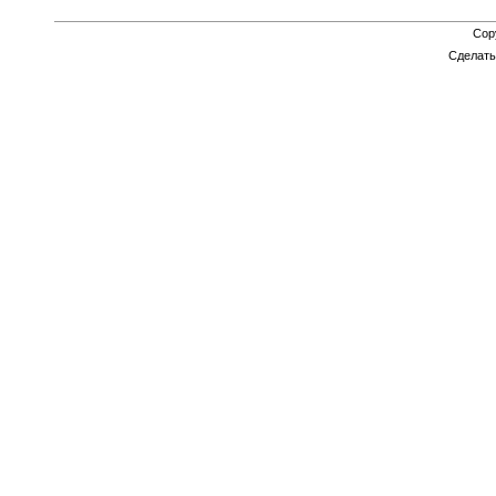
Cop
Сделат