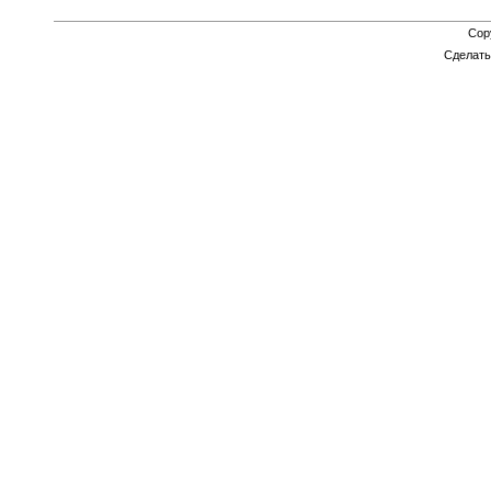
Cop
Сделат