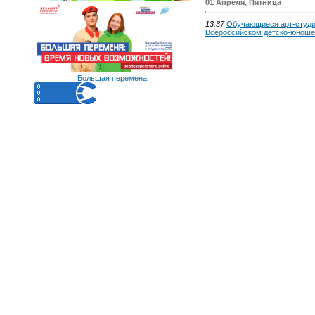
01 Апреля, Пятница
13:37
Обучающиеся арт-студии
Всероссийском детско-юноше
Большая перемена