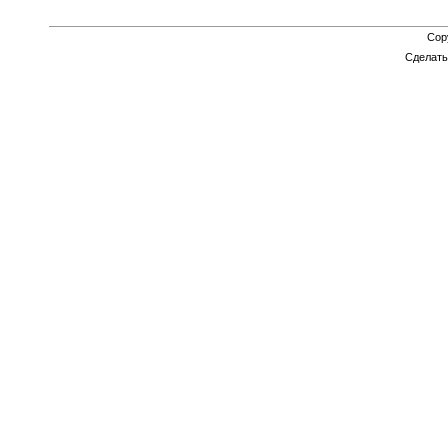
Cop
Сделат