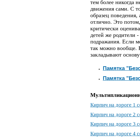
тем более никогда 
движения сами. С то
образец поведения, а
отлично. Это потом,
критически оценива
детей же родители -
подражания. Если м
так можно вообще. 
закладывают основу
Памятка "Безо
Памятка "Безо
Мультипликацион
Кирпич на дороге 1 
Кирпич на дороге 2 
Кирпич на дороге 3 
Кирпич на дороге 4 