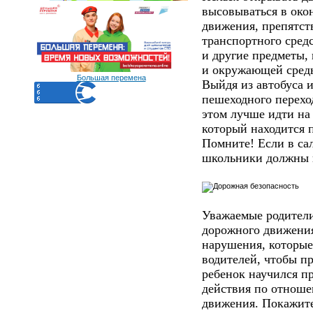
высовываться в око
движения, препятст
транспортного средс
и другие предметы,
и окружающей сред
Большая перемена
Выйдя из автобуса 
пешеходного переход
этом лучше идти на
который находится п
Помните! Если в са
школьники должны в
Уважаемые родители
дорожного движения
нарушения, которые
водителей, чтобы пр
ребенок научился п
действия по отноше
движения. Покажит