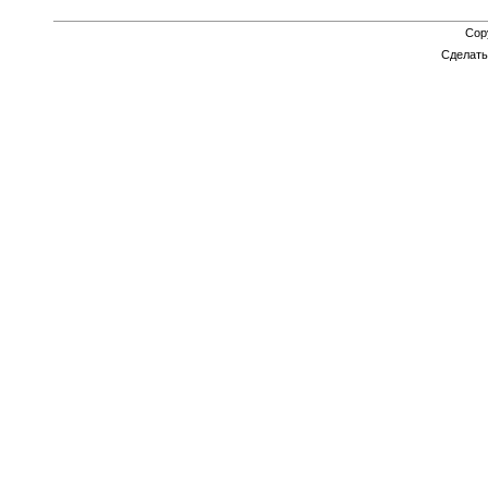
Cop
Сделат