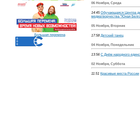
06 Ноября, Среда
14:45
Обучающаяся Центра дет
медиатворчества "Юная Белго
05 Ноября, Вторник
Большая перемена
17:58
Детский танец
04 Ноября, Понедельник
13:56
С Днём народного единс
02 Ноября, Суббота
11:51
Красивые места России