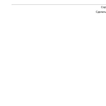
Cop
Сделат