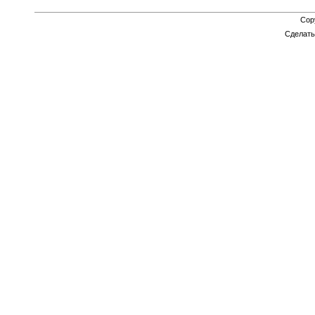
Cop
Сделат