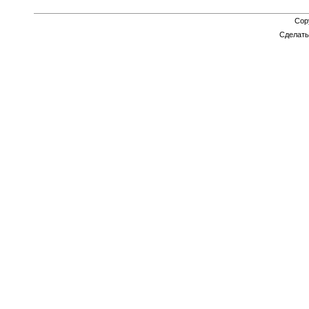
Cop
Сделат