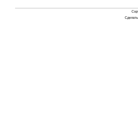
Cop
Сделат