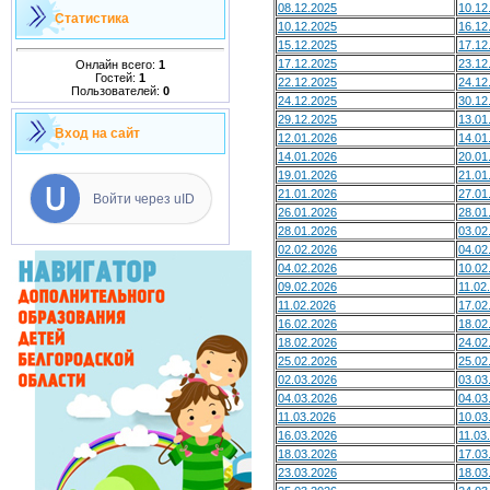
08.12.2025
10.12
Статистика
10.12.2025
16.12
15.12.2025
17.12
17.12.2025
23.12
Онлайн всего:
1
Гостей:
1
22.12.2025
24.12
Пользователей:
0
24.12.2025
30.12
29.12.2025
13.01
Вход на сайт
12.01.2026
14.01
14.01.2026
20.01
19.01.2026
21.01
21.01.2026
27.01
Войти через uID
26.01.2026
28.01
28.01.2026
03.02
02.02.2026
04.02
04.02.2026
10.02
09.02.2026
11.02
11.02.2026
17.02
16.02.2026
18.02
18.02.2026
24.02
25.02.2026
25.02
02.03.2026
03.03
04.03.2026
04.03
11.03.2026
10.03
16.03.2026
11.03
18.03.2026
17.03
23.03.2026
18.03