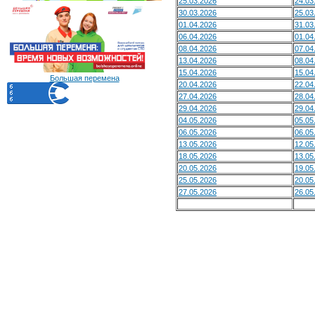
25.03.2026
24.03
30.03.2026
25.03
01.04.2026
31.03
06.04.2026
01.04
08.04.2026
07.04
13.04.2026
08.04
15.04.2026
15.04
Большая перемена
20.04.2026
22.04
27.04.2026
28.04
29.04.2026
29.04
04.05.2026
05.05
06.05.2026
06.05
13.05.2026
12.05
18.05.2026
13.05
20.05.2026
19.05
25.05.2026
20.05
27.05.2026
26.05