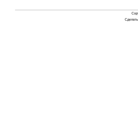
Cop
Сделат