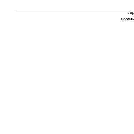
Cop
Сделат