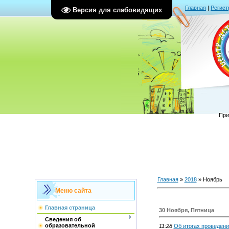
Главная
|
Регист
Версия для слабовидящих
При
Главная
»
2018
»
Ноябрь
Меню сайта
Главная страница
30 Ноября, Пятница
Сведения об
образовательной
11:28
Об итогах проведени