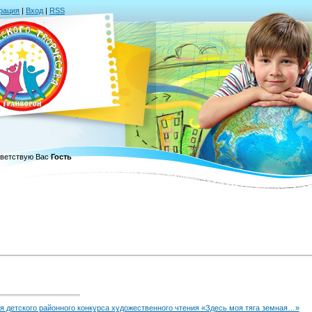
рация
|
Вход
|
RSS
ветствую Вас
Гость
я детского районного конкурса художественного чтения «Здесь моя тяга земная…»