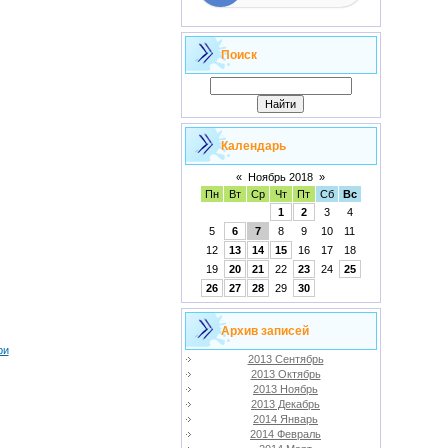
Поиск
Календарь
«
Ноябрь 2018
»
Пн
Вт
Ср
Чт
Пт
Сб
Вс
1
2
3
4
5
6
7
8
9
10
11
12
13
14
15
16
17
18
19
20
21
22
23
24
25
26
27
28
29
30
Архив записей
ри
2013 Сентябрь
2013 Октябрь
2013 Ноябрь
2013 Декабрь
2014 Январь
2014 Февраль