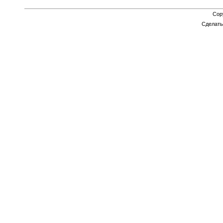
Cop
Сделат