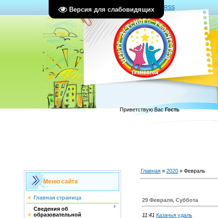
Главная
|
Регистрация
|
Вход
|
RSS
Версия для слабовидящих
Приветствую Вас
Гость
Главная
»
2020
»
Февраль
Меню сайта
Главная страница
29 Февраля, Суббота
Сведения об
образовательной
11:41
Казачья удаль